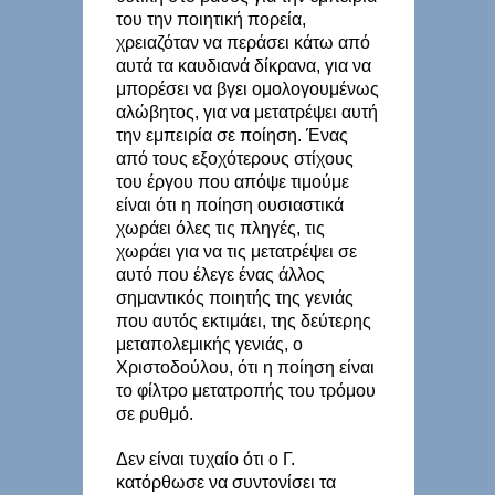
του την ποιητική πορεία,
χρειαζόταν να περάσει κάτω από
αυτά τα καυδιανά δίκρανα, για να
μπορέσει να βγει ομολογουμένως
αλώβητος, για να μετατρέψει αυτή
την εμπειρία σε ποίηση. Ένας
από τους εξοχότερους στίχους
του έργου που απόψε τιμούμε
είναι ότι η ποίηση ουσιαστικά
χωράει όλες τις πληγές, τις
χωράει για να τις μετατρέψει σε
αυτό που έλεγε ένας άλλος
σημαντικός ποιητής της γενιάς
που αυτός εκτιμάει, της δεύτερης
μεταπολεμικής γενιάς, ο
Χριστοδούλου, ότι η ποίηση είναι
το φίλτρο μετατροπής του τρόμου
σε ρυθμό.
Δεν είναι τυχαίο ότι ο Γ.
κατόρθωσε να συντονίσει τα