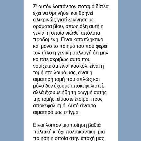
Σ’ αυτόν λοιπόν τον ποταμό δίπλα
έχει να θρηνήσει και θρηνεί
ειλικρινώς γιατί ξεκίνησε με
οράματα βίου, όπως όλη αυτή η
γενιά, η οποία νιώθει απόλυτα
προδομένη. Είναι καταπληκτικό
και μόνο το ποίημά του που φέρει
τον τίτλο η γενική συλλογή ότι μην
κοιτάτε ακριβώς αυτό που
νομίζετε ότι είναι κασκόλ, είναι η
τομή στο λαιμό μας, είναι η
αιματηρή τομή που απλώς και
μόνο δεν έχουμε αποκεφαλιστεί,
αλλά έχουμε ήδη τη ρωγμή αυτής
της τομής, είμαστε έτοιμοι προς
αποκεφαλισμό. Αυτό είναι το
αιματηρό μας στίγμα.
Είναι λοιπόν μια ποίηση βαθιά
πολιτική κι όχι πολιτικάντικη, μια
ποίηση η οποία στην εποχή μας