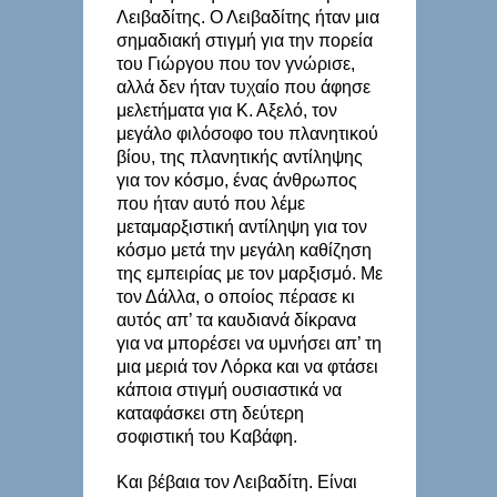
Λειβαδίτης. Ο Λειβαδίτης ήταν μια
σημαδιακή στιγμή για την πορεία
του Γιώργου που τον γνώρισε,
αλλά δεν ήταν τυχαίο που άφησε
μελετήματα για Κ. Αξελό, τον
μεγάλο φιλόσοφο του πλανητικού
βίου, της πλανητικής αντίληψης
για τον κόσμο, ένας άνθρωπος
που ήταν αυτό που λέμε
μεταμαρξιστική αντίληψη για τον
κόσμο μετά την μεγάλη καθίζηση
της εμπειρίας με τον μαρξισμό. Με
τον Δάλλα, ο οποίος πέρασε κι
αυτός απ’ τα καυδιανά δίκρανα
για να μπορέσει να υμνήσει απ’ τη
μια μεριά τον Λόρκα και να φτάσει
κάποια στιγμή ουσιαστικά να
καταφάσκει στη δεύτερη
σοφιστική του Καβάφη.
Και βέβαια τον Λειβαδίτη. Είναι