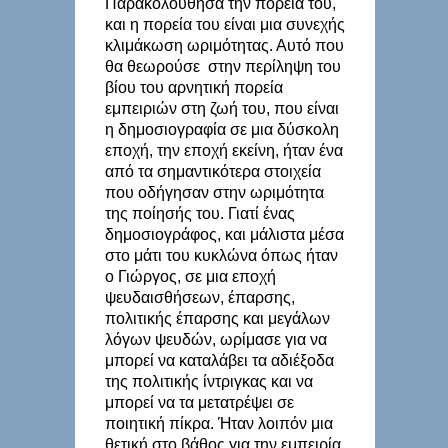
Παρακολούθησα την πορεία του,
και η πορεία του είναι μια συνεχής
κλιμάκωση ωριμότητας. Αυτό που
θα θεωρούσε στην περίληψη του
βίου του αρνητική πορεία
εμπειριών στη ζωή του, που είναι
η δημοσιογραφία σε μια δύσκολη
εποχή, την εποχή εκείνη, ήταν ένα
από τα σημαντικότερα στοιχεία
που οδήγησαν στην ωριμότητα
της ποίησής του. Γιατί ένας
δημοσιογράφος, και μάλιστα μέσα
στο μάτι του κυκλώνα όπως ήταν
ο Γιώργος, σε μια εποχή
ψευδαισθήσεων, έπαρσης,
πολιτικής έπαρσης και μεγάλων
λόγων ψευδών, ωρίμασε για να
μπορεί να καταλάβει τα αδιέξοδα
της πολιτικής ίντριγκας και να
μπορεί να τα μετατρέψει σε
ποιητική πίκρα. Ήταν λοιπόν μια
θετική στο βάθος για την εμπειρία