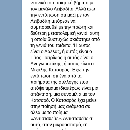
νεανικά του ποιητικά βήματα με
τον μεγάλο Λειβαδίτη. Αλλά έχω
την εντύπωση ότι μαζί με τον
Λειβαδίτη μπόρεσε να
συμπορευθεί με την πρώτη και
δεύτερη μεταπολεμική γενιά, αυτή
η οποία δυστυχώς σκιάστηκε από
τη γενιά του τριάντα. ‘Η αυτός
είναι ο Δάλλας, ή αυτός είναι ο
Τίτος Πατρίκιος ή αυτός είναι ο
Αναγνωστάκης, ή αυτός είναι ο
Μιχάλης Κατσαρός. Έχω την
εντύπωση ότι ένα από τα
ποιήματα της συλλογής που
απόψε τιμάμε ιδιαιτέρως είναι μια
απάντηση, μια συνομιλία με τον
Κατσαρό. Ο Κατσαρός έχει μείνει
στην ποίησή μας ανάμεσα σε
άλλα με το ποίημα
«Αντισταθείτε». Αντισταθείτε σ’
αυτό, στον μικροαστισμό, σ’