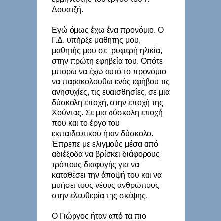
Δουατζή.
Εγώ όμως έχω ένα προνόμιο. Ο
Γ.Δ. υπήρξε μαθητής μου,
μαθητής μου σε τρυφερή ηλικία,
στην πρώτη εφηβεία του. Οπότε
μπορώ να έχω αυτό το προνόμιο
να παρακολουθώ ενός εφήβου τις
ανησυχίες, τις ευαισθησίες, σε μια
δύσκολη εποχή, στην εποχή της
Χούντας. Σε μια δύσκολη εποχή
που και το έργο του
εκπαιδευτικού ήταν δύσκολο.
Έπρεπε με ελιγμούς μέσα από
αδιέξοδα να βρίσκει διάφορους
τρόπους διαφυγής για να
καταθέσει την άποψή του και να
μυήσει τους νέους ανθρώπους
στην ελευθερία της σκέψης.
Ο Γιώργος ήταν από τα πιο