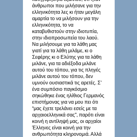
άνθρωποι που μιλήσανε για την
ελληνικότητα λες κι ήταν μεγάλη
αμαρτία το να μιλήσουν για την
ελληνικότητα, το να
καταβυθιστούν στην ιδιοτυπία,
στην ιδιοπροσωπεία του λαού.
Να μιλήσουμε για τα λάθη μας
γιατί για τα λάθη μιλάμε, κι ο
Σεφέρης κι ο Ελύτης για τα λάθη
μιλάνε, για τα αδιέξοδα μιλάνε
αυτού του τόπου, για τις πληγές
μιλάνε αυτού του τόπου, δεν
υμνούν ουσιαστικά τις αρετές. Σ’
ένα συμπόσιο παγκόσμιο
σηκώθηκε ένας ηλίθιος Γερμανός
επιστήμονας για να μου πει ότι
“μας έχετε τρελάνει εσείς με τα
αρχαιοελληνικά σας”, παρότι είναι
κοινή η αντίληψή μας, οι αρχαίοι
Έλληνες είναι κοινή για την
ανθρωπότητα κληρονομιά. Αλλά