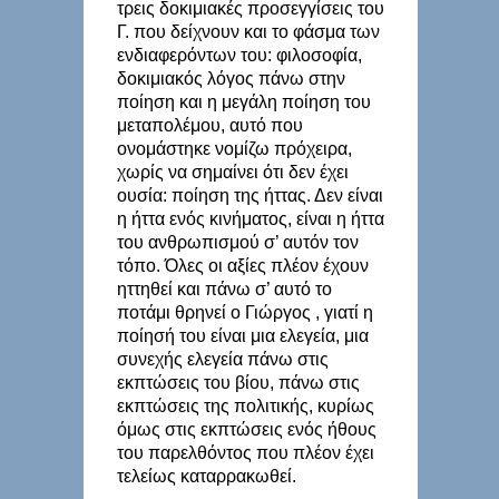
τρεις δοκιμιακές προσεγγίσεις του
Γ. που δείχνουν και το φάσμα των
ενδιαφερόντων του: φιλοσοφία,
δοκιμιακός λόγος πάνω στην
ποίηση και η μεγάλη ποίηση του
μεταπολέμου, αυτό που
ονομάστηκε νομίζω πρόχειρα,
χωρίς να σημαίνει ότι δεν έχει
ουσία: ποίηση της ήττας. Δεν είναι
η ήττα ενός κινήματος, είναι η ήττα
του ανθρωπισμού σ’ αυτόν τον
τόπο. Όλες οι αξίες πλέον έχουν
ηττηθεί και πάνω σ’ αυτό το
ποτάμι θρηνεί ο Γιώργος , γιατί η
ποίησή του είναι μια ελεγεία, μια
συνεχής ελεγεία πάνω στις
εκπτώσεις του βίου, πάνω στις
εκπτώσεις της πολιτικής, κυρίως
όμως στις εκπτώσεις ενός ήθους
του παρελθόντος που πλέον έχει
τελείως καταρρακωθεί.