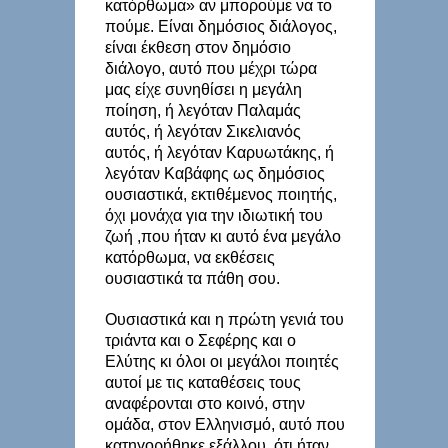
κατόρθωμα» αν μπορούμε να το
πούμε. Είναι δημόσιος διάλογος,
είναι έκθεση στον δημόσιο
διάλογο, αυτό που μέχρι τώρα
μας είχε συνηθίσει η μεγάλη
ποίηση, ή λεγόταν Παλαμάς
αυτός, ή λεγόταν Σικελιανός
αυτός, ή λεγόταν Καρυωτάκης, ή
λεγόταν Καβάφης ως δημόσιος
ουσιαστικά, εκτιθέμενος ποιητής,
όχι μονάχα για την ιδιωτική του
ζωή ,που ήταν κι αυτό ένα μεγάλο
κατόρθωμα, να εκθέσεις
ουσιαστικά τα πάθη σου.
Ουσιαστικά και η πρώτη γενιά του
τριάντα και ο Σεφέρης και ο
Ελύτης κι όλοι οι μεγάλοι ποιητές
αυτοί με τις καταθέσεις τους
αναφέρονται στο κοινό, στην
ομάδα, στον Ελληνισμό, αυτό που
κατηγορήθηκε εξάλλου, ότι ήταν