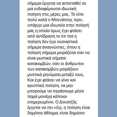
σήμερα έρχεται να αντισταθεί σε
μια ενδιαφέρουσα ιδιωτική
ποίηση στις μέρες μας. Το είπε
πολύ καλά ο Μπενάτσης πριν,
υπάρχει μια ιδιωτεία στην ποίησή
μας η οποία όμως έχει φτάσει
από αντίδραση το ότι πια η
ποίηση δεν έχει ουσιαστικά
σήμερα αναγνώστες, όπου η
ποίηση σήμερα μοιράζεται σαν να
είναι μυστικά σήματα
κατακομβών, σαν οι άνθρωποι
των κατακομβών μοιράζουν
μυστικά μηνύματα μεταξύ τους.
Και έχει φτάσει να γίνει και
κρυπτική ποίηση, να μην
μπορούμε να περάσουμε μέσα
παρά μονάχα κάποιοι
ενημερωμένοι. Ο Δουατζής
έρχεται να πει «όχι, η ποίηση είναι
δημόσιο άθλημα, είναι δημόσιο