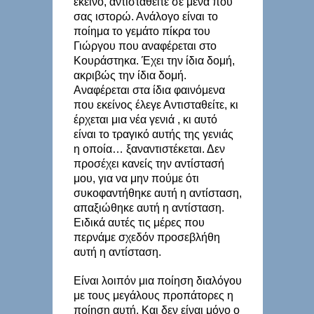
εκείνο, αντισταθείτε σε μένα που
σας ιστορώ. Ανάλογο είναι το
ποίημα το γεμάτο πίκρα του
Γιώργου που αναφέρεται στο
Κουράστηκα. Έχει την ίδια δομή,
ακριβώς την ίδια δομή.
Αναφέρεται στα ίδια φαινόμενα
που εκείνος έλεγε Αντισταθείτε, κι
έρχεται μια νέα γενιά , κι αυτό
είναι το τραγικό αυτής της γενιάς
η οποία… ξαναντιστέκεται. Δεν
προσέχει κανείς την αντίστασή
μου, για να μην πούμε ότι
συκοφαντήθηκε αυτή η αντίσταση,
απαξιώθηκε αυτή η αντίσταση.
Ειδικά αυτές τις μέρες που
περνάμε σχεδόν προσεβλήθη
αυτή η αντίσταση.
Είναι λοιπόν μια ποίηση διαλόγου
με τους μεγάλους προπάτορες η
ποίηση αυτή. Και δεν είναι μόνο ο