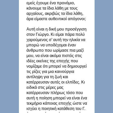
εμείς έχουμε ένα προνόμιο,
κάνουμε τα ίδια λάθη με τους
αρχαίους, ακριβώς τα ίδια λάθη,
άρα είμαστε αυθεντικοί απόγονοι;
Αυτή είναι η δική μου προσέγγιση
στον Γιώργο. Κι είμαι πάρα πολύ
χαρούμενος σ’ αυτή την ηλικία να
μπορώ να υποδέχομαι έναν
άνθρωπο που ωρίμασε πια μαζί
μου, να είναι ακόμα πιστός στις
ιδέες εκείνες της εποχής που
νομίζαμε ότι μπορεί να δημιουργεί
τις ρίζες για μια καινούργια
αντίληψη για τη ζωή και
κατέρρευσαν αυτές οι ελπίδες. Κι
ειδικά στις μέρες μας
κατέρρευσαν πλήρως τόσο που
αυτή η ποίηση μπορεί να είναι ένα
τεκμήριο κάποιας εποχής ώστε να
ισχύει η ποιητική κατάθεση του Γ.