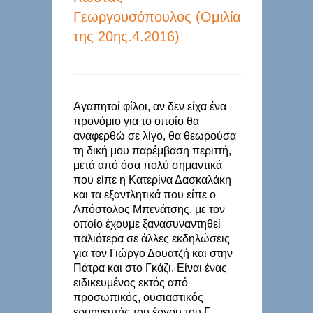
Γεωργουσόπουλος (Ομιλία
της 20ης.4.2016)
Αγαπητοί φίλοι, αν δεν είχα ένα
προνόμιο για το οποίο θα
αναφερθώ σε λίγο, θα θεωρούσα
τη δική μου παρέμβαση περιττή,
μετά από όσα πολύ σημαντικά
που είπε η Κατερίνα Δασκαλάκη
και τα εξαντλητικά που είπε ο
Απόστολος Μπενάτσης, με τον
οποίο έχουμε ξανασυναντηθεί
παλιότερα σε άλλες εκδηλώσεις
για τον Γιώργο Δουατζή και στην
Πάτρα και στο Γκάζι. Είναι ένας
ειδικευμένος εκτός από
προσωπικός, ουσιαστικός
ερμηνευτής του έργου του Γ.