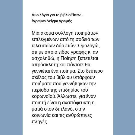
Δυο λόγια για το βιβλίο
Είπαν -
έγραψαν
Δείγμα γραφής
Μία ακόμα συλλογή ποιημάτων
επιλεγμένων από τη σοδειά των
τελευταίων δύο ετών. Ομολογώ,
ότι με όποιο είδος γραφής κι αν
ασχοληθώ, η Ποίηση ξεπετιέται
απρόσκλητη και πάντοτε θα
γεννιέται ένα ποίημα. Στο δεύτερο
σκέλος του βιβλίου υπάρχουν
ποιήματα που γεννήθηκαν την
περίοδο της επιδημίας του
κορωνοϊού. Άλλωστε, για έναν
ποιητή είναι η αναπόφευκτη η
ματιά στον διπλανό, στην
κοινωνία και τις ανθρώπινες
πληγές.