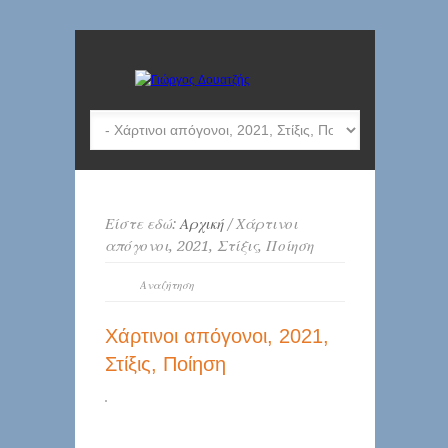
Είστε εδώ:
Αρχική
/ Χάρτινοι
απόγονοι, 2021, Στίξις, Ποίηση
Χάρτινοι απόγονοι, 2021,
Στίξις, Ποίηση