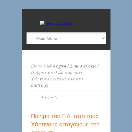
Είστε εδώ:
Αρχική
/
Δημοσιεύσεις
/
Ποίημα του Γ.Δ. από τους
Χάρτινους απογόνους στο
andro.gr
Ποίημα του Γ.Δ. από τους
Χάρτινους απογόνους στο