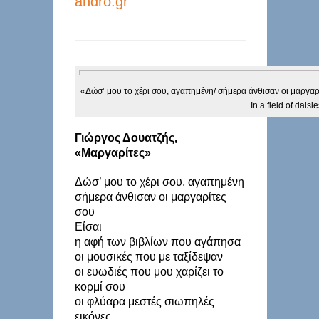
andro.gr
«Δώσ’ μου το χέρι σου, αγαπημένη/ σήμερα άνθισαν οι μαργα
In a field of daisie
Γιώργος Δουατζής,
«Μαργαρίτες»
Δώσ’ μου το χέρι σου, αγαπημένη
σήμερα άνθισαν οι μαργαρίτες
σου
Είσαι
η αφή των βιβλίων που αγάπησα
οι μουσικές που με ταξίδεψαν
οι ευωδιές που μου χαρίζει το
κορμί σου
οι φλύαρα μεστές σιωπηλές
εικόνες