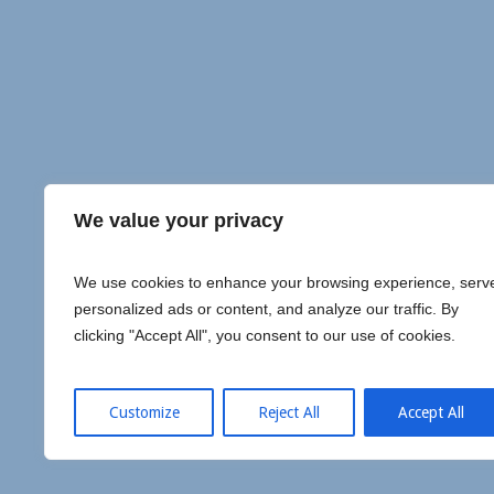
We value your privacy
We use cookies to enhance your browsing experience, serv
personalized ads or content, and analyze our traffic. By
clicking "Accept All", you consent to our use of cookies.
Customize
Reject All
Accept All