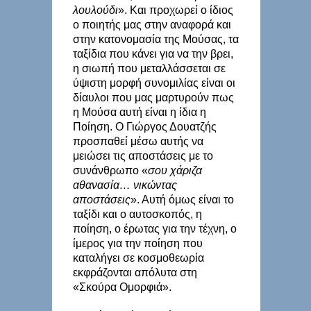
λουλούδι
». Και προχωρεί ο ίδιος
ο ποιητής μας στην αναφορά και
στην κατονομασία της Μούσας, τα
ταξίδια που κάνει για να την βρει,
η σιωπή που μεταλλάσσεται σε
ύψιστη μορφή συνομιλίας είναι οι
δίαυλοι που μας μαρτυρούν πως
η Μούσα αυτή είναι η ίδια η
Ποίηση. Ο Γιώργος Δουατζής
προσπαθεί μέσω αυτής να
μειώσει τις αποστάσεις με το
συνάνθρωπο «
σου χάριζα
αθανασία… νικώντας
αποστάσεις
». Αυτή όμως είναι το
ταξίδι και ο αυτοσκοπός, η
ποίηση, ο έρωτας για την τέχνη, ο
ίμερος για την ποίηση που
καταλήγει σε κοσμοθεωρία
εκφράζονται απόλυτα στη
«Σκούρα Ομορφιά».