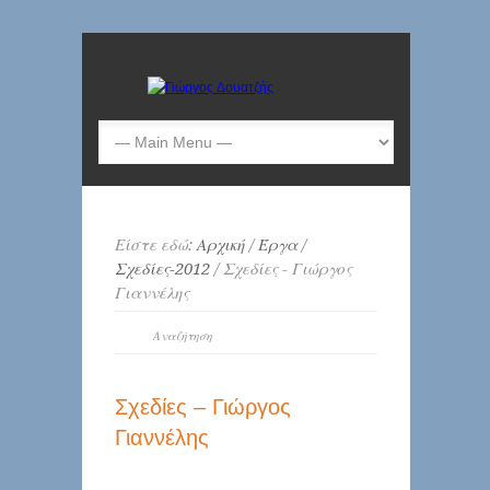
Είστε εδώ:
Αρχική
/
Έργα
/
Σχεδίες-2012
/ Σχεδίες - Γιώργος
Γιαννέλης
Σχεδίες – Γιώργος
Γιαννέλης