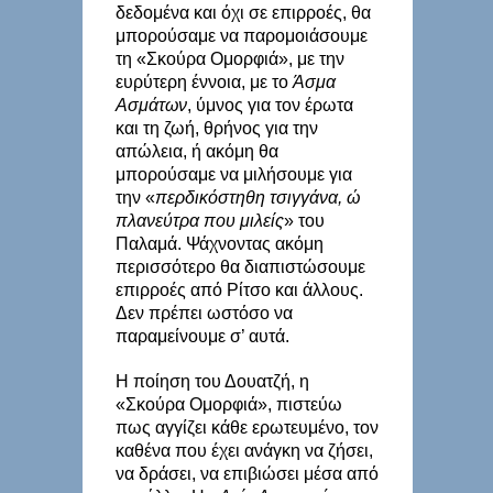
δεδομένα και όχι σε επιρροές, θα
μπορούσαμε να παρομοιάσουμε
τη «Σκούρα Ομορφιά», με την
ευρύτερη έννοια, με το
Άσμα
Ασμάτων
, ύμνος για τον έρωτα
και τη ζωή, θρήνος για την
απώλεια, ή ακόμη θα
μπορούσαμε να μιλήσουμε για
την «
περδικόστηθη τσιγγάνα, ώ
πλανεύτρα που μιλείς
» του
Παλαμά. Ψάχνοντας ακόμη
περισσότερο θα διαπιστώσουμε
επιρροές από Ρίτσο και άλλους.
Δεν πρέπει ωστόσο να
παραμείνουμε σ’ αυτά.
Η ποίηση του Δουατζή, η
«Σκούρα Ομορφιά», πιστεύω
πως αγγίζει κάθε ερωτευμένο, τον
καθένα που έχει ανάγκη να ζήσει,
να δράσει, να επιβιώσει μέσα από