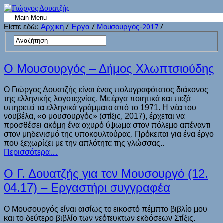
Είστε εδώ:
Αρχική
/
Έργα
/
Μουσουργός-2017
/
Ο Μουσουργός – Δήμος Χλωπτσιούδης
Ο Γιώργος Δουατζής είναι ένας πολυγραφότατος διάκονος
της ελληνικής λογοτεχνίας. Με έργα ποιητικά και πεζά
υπηρετεί τα ελληνικά γράμματα από το 1971. Η νέα του
νουβέλα, «ο μουσουργός» (στίξις, 2017), έρχεται να
προσθέσει ακόμη ένα οχυρό ύψωμα στον πόλεμο απέναντι
στον μηδενισμό της υποκουλτούρας. Πρόκειται για ένα έργο
που ξεχωρίζει με την απλότητα της γλώσσας..
Περισσότερα…
Ο Γ. Δουατζής για τον Μουσουργό (12.
04.17) – Εργαστήρι συγγραφέα
Ο Μουσουργός είναι αισίως το εικοστό πέμπτο βιβλίο μου
και το δεύτερο βιβλίο των νεότευκτων εκδόσεων Στίξις.