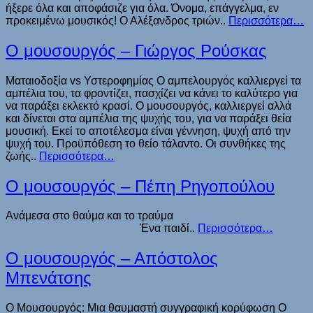
ήξερε όλα και αποφάσιζε για όλα. Όνομα, επάγγελμα, εν
προκειμένω μουσικός! Ο Αλέξανδρος τριών..
Περισσότερα…
Ο μουσουργός – Γιώργος Ρούσκας
Ματαιοδοξία vs Υστεροφημίας Ο αμπελουργός καλλιεργεί τα
αμπέλια του, τα φροντίζει, πασχίζει να κάνει το καλύτερο για
να παράξει εκλεκτό κρασί. Ο μουσουργός, καλλιεργεί αλλά
και δίνεται στα αμπέλια της ψυχής του, για να παράξει θεία
μουσική. Εκεί το αποτέλεσμα είναι γέννηση, ψυχή από την
ψυχή του. Προϋπόθεση το θείο τάλαντο. Οι συνθήκες της
ζωής..
Περισσότερα…
Ο μουσουργός – Πέπη Ρηγοπούλου
Ανάμεσα στο θαύμα και το τραύμα
Ένα παιδί..
Περισσότερα…
Ο μουσουργός – Απόστολος
Μπενάτσης
Ο Μουσουργός: Μια θαυμαστή συγγραφική κορύφωση Ο